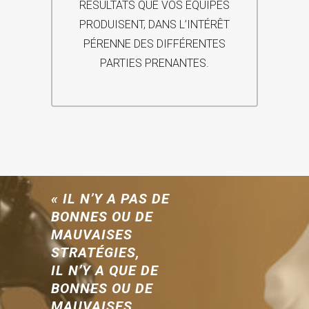
RÉSULTATS QUE VOS ÉQUIPES
PRODUISENT, DANS L’INTÉRÊT
PÉRENNE DES DIFFÉRENTES
PARTIES PRENANTES.
« IL N’Y A PAS DE
BONNES OU DE
MAUVAISES
STRATÉGIES,
IL N’Y A QUE DE
BONNES OU DE
MAUVAISES